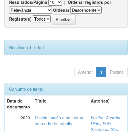
Resultados/Página
|
Ordenar registros por
Ordenar
Registro(s)
Resultado 1-1 de 1.
Anterior
1
Póximo
Conjunto de itens:
Data do
Título
Autor(es)
documento
2020
Discriminação à mulher no
Faleiro, Andréia
mercado de trabalho.
Diehl
;
Reis,
Suzéte da Silva