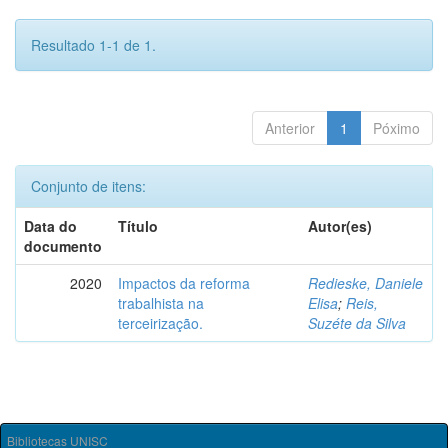
Resultado 1-1 de 1.
Anterior
1
Póximo
Conjunto de itens:
Data do
Título
Autor(es)
documento
2020
Impactos da reforma
Redieske, Daniele
trabalhista na
Elisa
;
Reis,
terceirização.
Suzéte da Silva
Bibliotecas UNISC