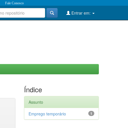
Fale Conosco
Entrar em:
Índice
Assunto
Emprego temporário
1