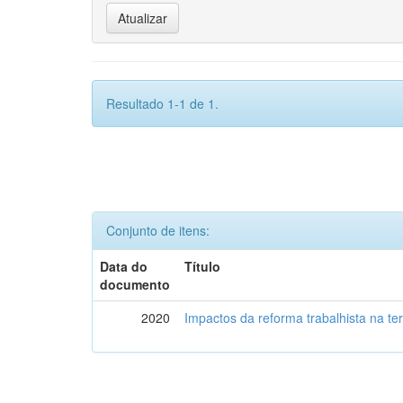
Resultado 1-1 de 1.
Conjunto de itens:
Data do
Título
documento
2020
Impactos da reforma trabalhista na ter