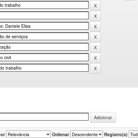
por
Ordenar
Registro(s)