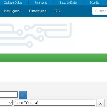
|
|
|
|
Catálogo Online
Renovação
Bases de Dados
Moodle
Instruções
Estatísticas
FAQ