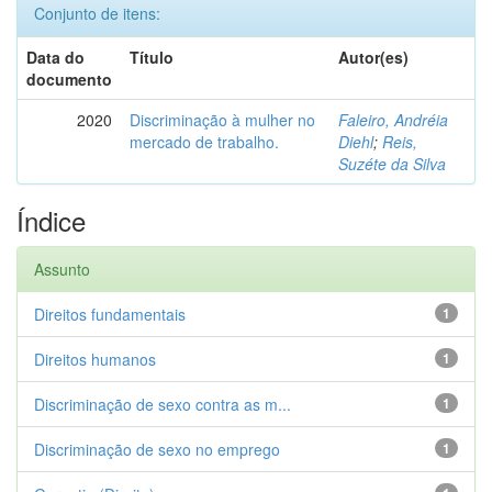
Conjunto de itens:
Data do
Título
Autor(es)
documento
2020
Discriminação à mulher no
Faleiro, Andréia
mercado de trabalho.
Diehl
;
Reis,
Suzéte da Silva
Índice
Assunto
Direitos fundamentais
1
Direitos humanos
1
Discriminação de sexo contra as m...
1
Discriminação de sexo no emprego
1