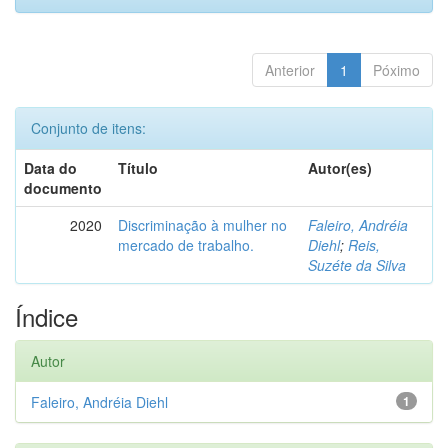
Anterior
1
Póximo
Conjunto de itens:
Data do
Título
Autor(es)
documento
2020
Discriminação à mulher no
Faleiro, Andréia
mercado de trabalho.
Diehl
;
Reis,
Suzéte da Silva
Índice
Autor
Faleiro, Andréia Diehl
1