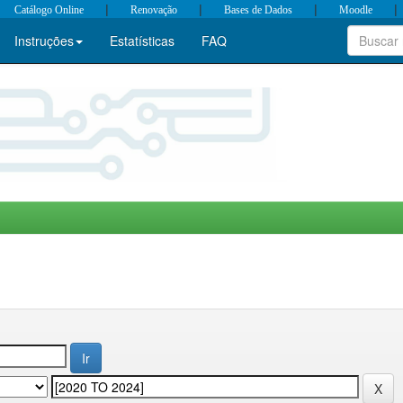
|
|
|
|
Catálogo Online
Renovação
Bases de Dados
Moodle
Instruções
Estatísticas
FAQ