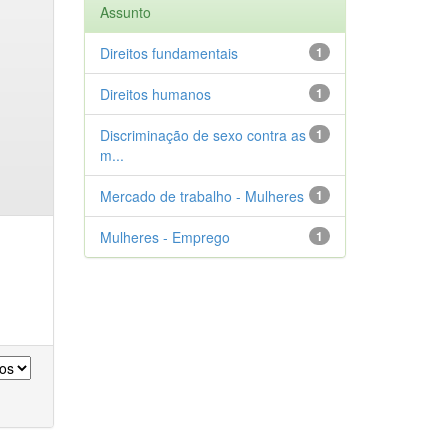
Assunto
Direitos fundamentais
1
Direitos humanos
1
Discriminação de sexo contra as
1
m...
Mercado de trabalho - Mulheres
1
Mulheres - Emprego
1