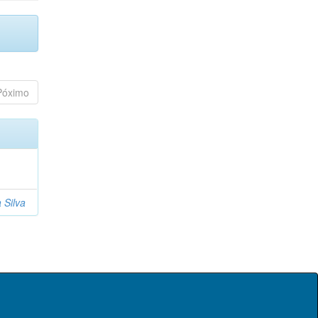
Póximo
 Silva