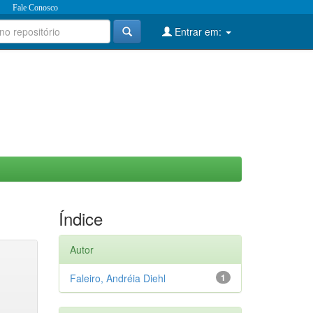
Fale Conosco
Entrar em:
Índice
Autor
Faleiro, Andréia Diehl
1