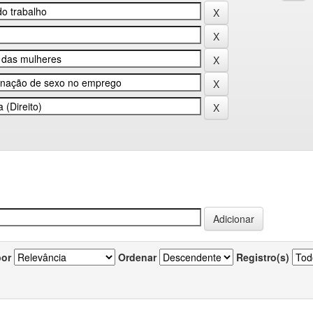
por
Ordenar
Registro(s)