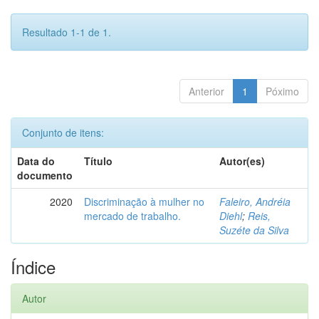
Resultado 1-1 de 1.
Anterior
1
Póximo
Conjunto de itens:
Data do
Título
Autor(es)
documento
2020
Discriminação à mulher no
Faleiro, Andréia
mercado de trabalho.
Diehl
;
Reis,
Suzéte da Silva
Índice
Autor