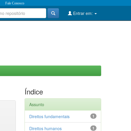
Fale Conosco
Entrar em:
Índice
Assunto
Direitos fundamentais
1
Direitos humanos
1