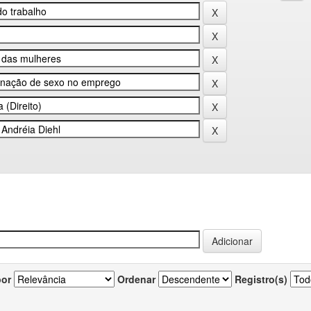
por
Ordenar
Registro(s)