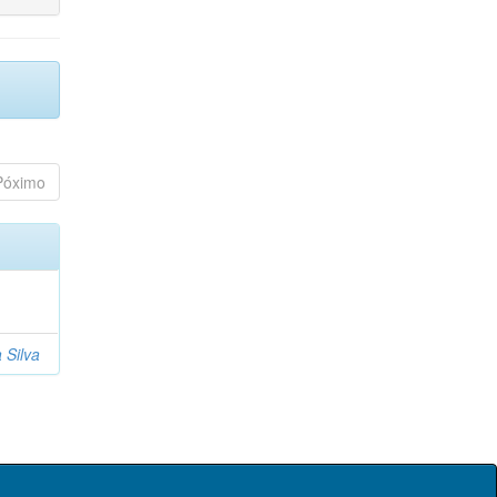
Póximo
 Silva