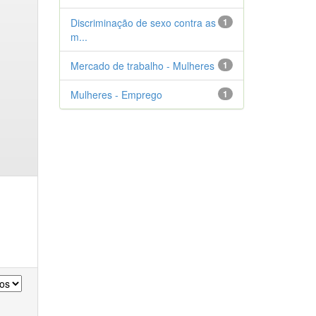
Discriminação de sexo contra as
1
m...
Mercado de trabalho - Mulheres
1
Mulheres - Emprego
1