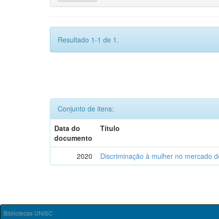
Resultado 1-1 de 1.
Conjunto de itens:
Data do
Título
documento
2020
Discriminação à mulher no mercado de
Bibliotecas UNISC