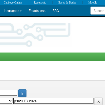
|
|
|
|
Catálogo Online
Renovação
Bases de Dados
Moodle
Instruções
Estatísticas
FAQ