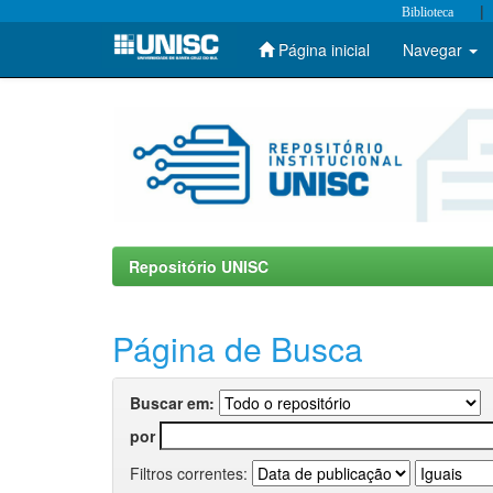
|
Biblioteca
Página inicial
Navegar
Skip
navigation
Repositório UNISC
Página de Busca
Buscar em:
por
Filtros correntes: