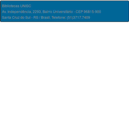
Bibliotecas UNISC
Av. Independência, 2293, Bairro Universitário - CEP 96815-900
Santa Cruz do Sul - RS / Brasil. Telefone: (51)3717.7409