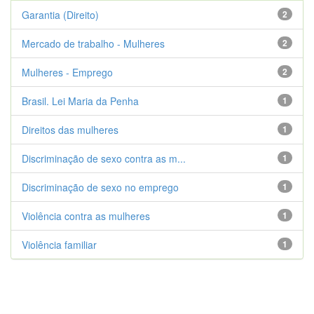
Garantia (Direito)
2
Mercado de trabalho - Mulheres
2
Mulheres - Emprego
2
Brasil. Lei Maria da Penha
1
Direitos das mulheres
1
Discriminação de sexo contra as m...
1
Discriminação de sexo no emprego
1
Violência contra as mulheres
1
Violência familiar
1