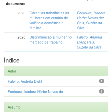
documento
2020
Garantias trabalhistas às
Fontoura, Isadora
mulheres em cenário de
Hörbe Neves da
;
violência doméstica e
Reis, Suzéte da
familiar.
Silva
2020
Discriminação à mulher no
Faleiro, Andréia
mercado de trabalho.
Diehl
;
Reis,
Suzéte da Silva
Índice
Autor
Faleiro, Andréia Diehl
1
Fontoura, Isadora Hörbe Neves da
1
Assunto