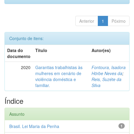
Anterior
1
Póximo
Conjunto de itens:
Data do
Título
Autor(es)
documento
2020
Garantias trabalhistas às
Fontoura, Isadora
mulheres em cenário de
Hörbe Neves da
;
violência doméstica e
Reis, Suzéte da
familiar.
Silva
Índice
Assunto
Brasil. Lei Maria da Penha
1