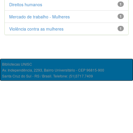
Direitos humanos
1
Mercado de trabalho - Mulheres
1
Violência contra as mulheres
1
Bibliotecas UNISC
Av. Independência, 2293, Bairro Universitário - CEP 96815-900
Santa Cruz do Sul - RS / Brasil. Telefone: (51)3717.7409