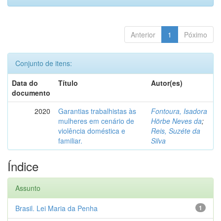
Anterior
1
Póximo
Conjunto de itens:
Data do
Título
Autor(es)
documento
2020
Garantias trabalhistas às
Fontoura, Isadora
mulheres em cenário de
Hörbe Neves da
;
violência doméstica e
Reis, Suzéte da
familiar.
Silva
Índice
Assunto
Brasil. Lei Maria da Penha
1