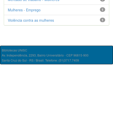
Mulheres - Emprego
1
Violência contra as mulheres
1
Bibliotecas UNISC
Av. Independência, 2293, Bairro Universitário - CEP 96815-900
Santa Cruz do Sul - RS / Brasil. Telefone: (51)3717.7409