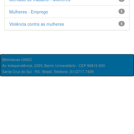
Mulheres - Emprego
1
Violência contra as mulheres
1
Bibliotecas UNISC
Av. Independência, 2293, Bairro Universitário - CEP 96815-900
Santa Cruz do Sul - RS / Brasil. Telefone: (51)3717.7409