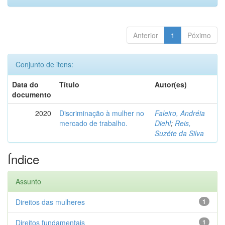
Anterior
1
Póximo
Conjunto de itens:
Data do
Título
Autor(es)
documento
2020
Discriminação à mulher no
Faleiro, Andréia
mercado de trabalho.
Diehl
;
Reis,
Suzéte da Silva
Índice
Assunto
Direitos das mulheres
1
Direitos fundamentais
1