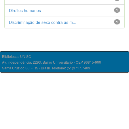
Direitos humanos
1
Discriminação de sexo contra as m...
1
Bibliotecas UNISC
Av. Independência, 2293, Bairro Universitário - CEP 96815-900
Santa Cruz do Sul - RS / Brasil. Telefone: (51)3717.7409