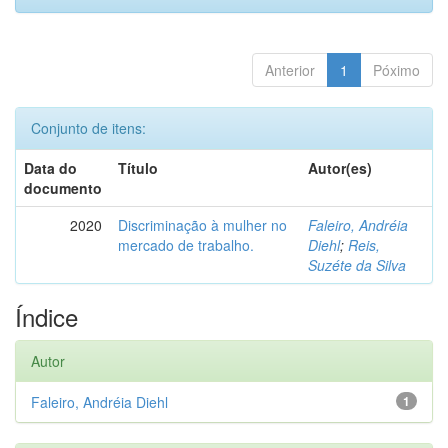
Anterior
1
Póximo
Conjunto de itens:
Data do
Título
Autor(es)
documento
2020
Discriminação à mulher no
Faleiro, Andréia
mercado de trabalho.
Diehl
;
Reis,
Suzéte da Silva
Índice
Autor
Faleiro, Andréia Diehl
1