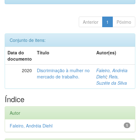
Anterior
1
Póximo
Conjunto de itens:
Data do
Título
Autor(es)
documento
2020
Discriminação à mulher no
Faleiro, Andréia
mercado de trabalho.
Diehl
;
Reis,
Suzéte da Silva
Índice
Autor
Faleiro, Andréia Diehl
1