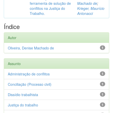
ferramenta de solução de
Machado de
;
conflitos na Justiça do
Krieger, Maurício
Trabalho.
Antonacci
Índice
Autor
Oliveira, Denise Machado de
1
Assunto
Administração de conflitos
1
Conciliação (Processo civil)
1
Dissídio trabalhista
1
Justiça do trabalho
1