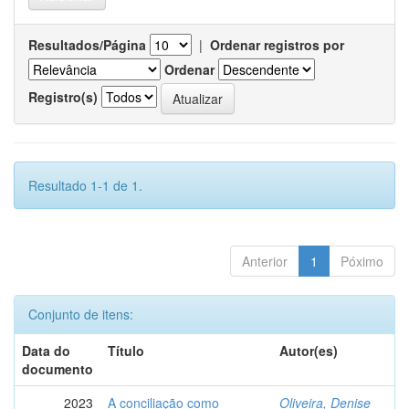
Resultados/Página
|
Ordenar registros por
Ordenar
Registro(s)
Resultado 1-1 de 1.
Anterior
1
Póximo
Conjunto de itens:
Data do
Título
Autor(es)
documento
2023
A conciliação como
Oliveira, Denise