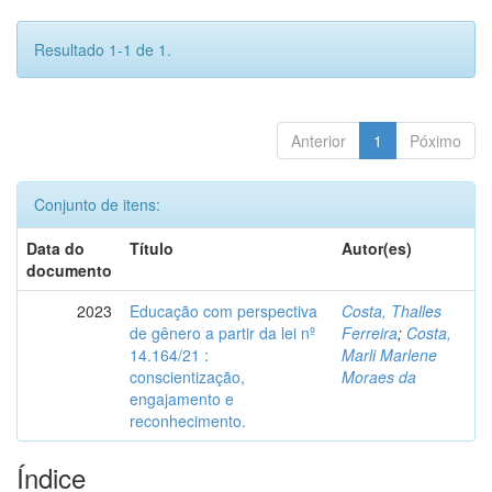
Resultado 1-1 de 1.
Anterior
1
Póximo
Conjunto de itens:
Data do
Título
Autor(es)
documento
2023
Educação com perspectiva
Costa, Thalles
de gênero a partir da lei nº
Ferreira
;
Costa,
14.164/21 :
Marli Marlene
conscientização,
Moraes da
engajamento e
reconhecimento.
Índice