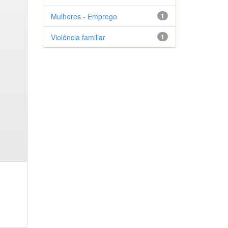
Mulheres - Emprego
1
Violência familiar
1