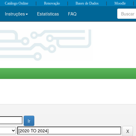
|
|
|
|
Catálogo Online
Renovação
Bases de Dados
Moodle
Instruções
Estatísticas
FAQ