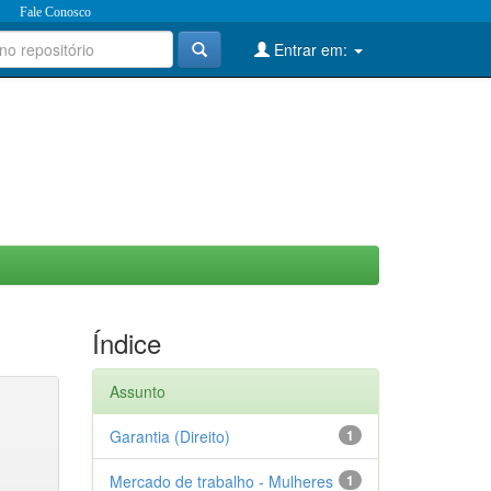
Fale Conosco
Entrar em:
Índice
Assunto
Garantia (Direito)
1
Mercado de trabalho - Mulheres
1