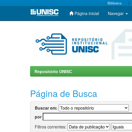
|
Biblioteca
Página inicial
Navegar
Skip
navigation
Repositório UNISC
Página de Busca
Buscar em:
por
Filtros correntes: