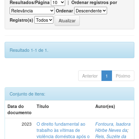
Resultados/Página
|
Ordenar registros por
Ordenar
Registro(s)
Resultado 1-1 de 1.
Anterior
1
Póximo
Conjunto de itens:
Data do
Título
Autor(es)
documento
2023
O direito fundamental ao
Fontoura, Isadora
trabalho às vítimas de
Hörbe Neves da
;
violência doméstica após o
Reis, Suzéte da