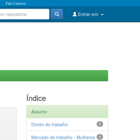
Fale Conosco
Entrar em:
Índice
Assunto
Direito do trabalho
1
Mercado de trabalho - Mulheres
1