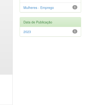
Mulheres - Emprego
1
Data de Publicação
2023
1