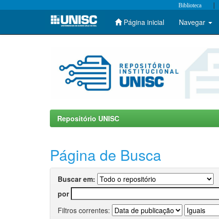
|
Biblioteca
Página inicial
Navegar
Skip
navigation
Repositório UNISC
Página de Busca
Buscar em:
por
Filtros correntes: