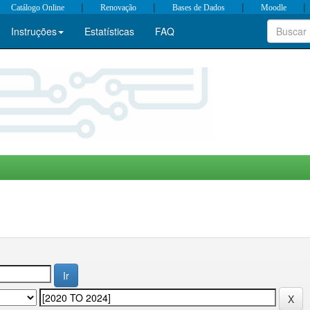
|
|
|
|
Catálogo Online
Renovação
Bases de Dados
Moodle
Instruções
Estatísticas
FAQ