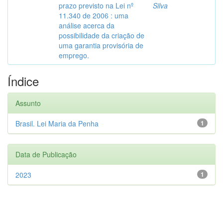
prazo previsto na Lei nº
Silva
11.340 de 2006 : uma
análise acerca da
possibilidade da criação de
uma garantia provisória de
emprego.
Índice
Assunto
Brasil. Lei Maria da Penha
1
Data de Publicação
2023
1