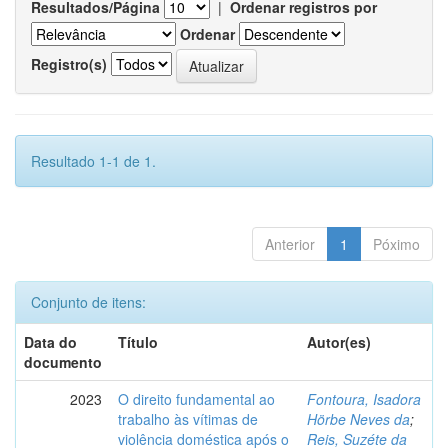
Resultados/Página
|
Ordenar registros por
Ordenar
Registro(s)
Resultado 1-1 de 1.
Anterior
1
Póximo
Conjunto de itens:
Data do
Título
Autor(es)
documento
2023
O direito fundamental ao
Fontoura, Isadora
trabalho às vítimas de
Hörbe Neves da
;
violência doméstica após o
Reis, Suzéte da