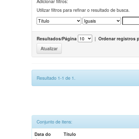
Adicionar filtros:
Utilizar filtros para refinar o resultado de busca.
Resultados/Página
|
Ordenar registros 
Resultado 1-1 de 1.
Conjunto de itens:
Data do
Título