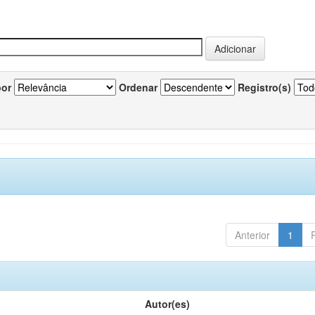
por
Ordenar
Registro(s)
Anterior
1
Autor(es)