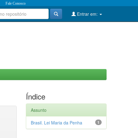
Fale Conosco
Entrar em:
Índice
Assunto
Brasil. Lei Maria da Penha
1