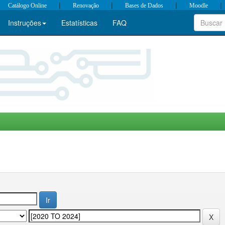
|
|
|
|
Catálogo Online
Renovação
Bases de Dados
Moodle
Instruções
Estatísticas
FAQ