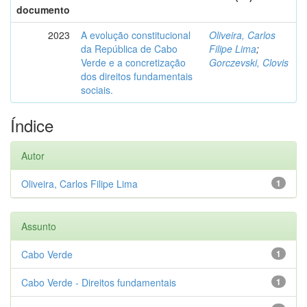
documento
2023
A evolução constitucional
Oliveira, Carlos
da República de Cabo
Filipe Lima
;
Verde e a concretização
Gorczevski, Clovis
dos direitos fundamentais
sociais.
Índice
Autor
Oliveira, Carlos Filipe Lima
1
Assunto
Cabo Verde
1
Cabo Verde - Direitos fundamentais
1