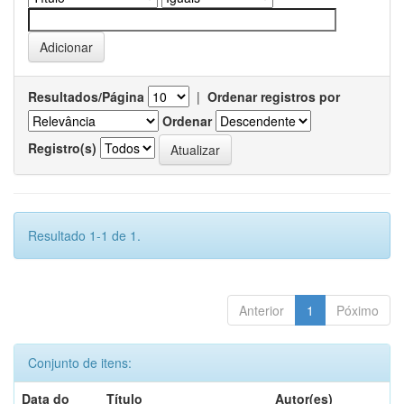
Resultados/Página
|
Ordenar registros por
Ordenar
Registro(s)
Resultado 1-1 de 1.
Anterior
1
Póximo
Conjunto de itens:
Data do
Título
Autor(es)