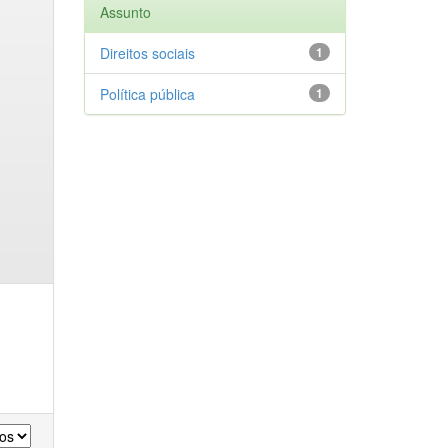
Assunto
Direitos sociais
1
Política pública
1