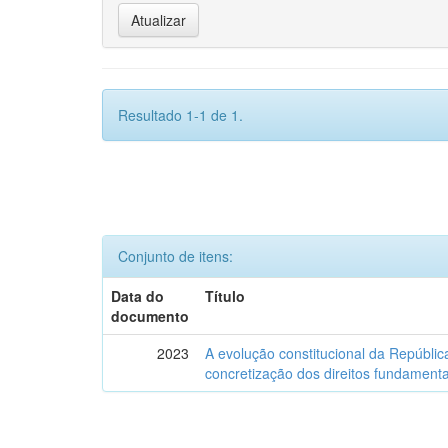
Resultado 1-1 de 1.
Conjunto de itens:
Data do
Título
documento
2023
A evolução constitucional da Repúbli
concretização dos direitos fundamentai