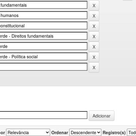
por
Ordenar
Registro(s)