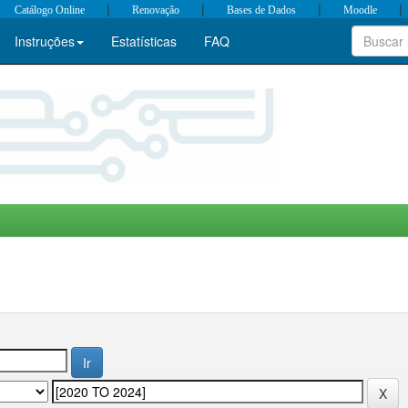
|
|
|
|
Catálogo Online
Renovação
Bases de Dados
Moodle
Instruções
Estatísticas
FAQ