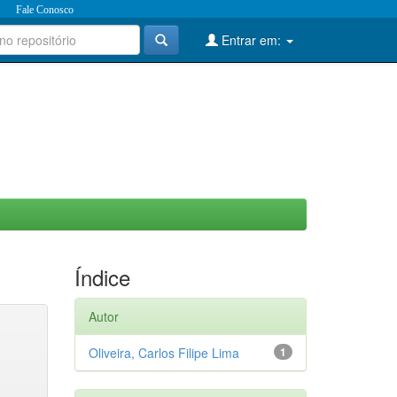
Fale Conosco
Entrar em:
Índice
Autor
Oliveira, Carlos Filipe Lima
1