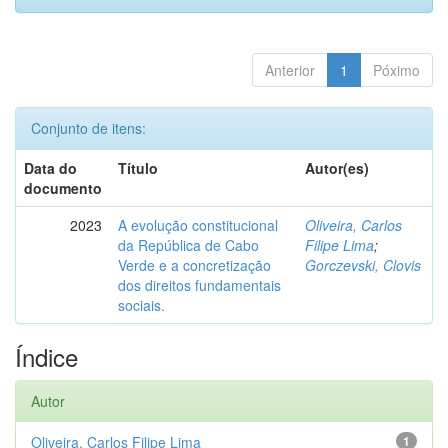
Anterior
1
Póximo
Conjunto de itens:
Data do
Título
Autor(es)
documento
2023
A evolução constitucional
Oliveira, Carlos
da República de Cabo
Filipe Lima
;
Verde e a concretização
Gorczevski, Clovis
dos direitos fundamentais
sociais.
Índice
Autor
Oliveira, Carlos Filipe Lima
1