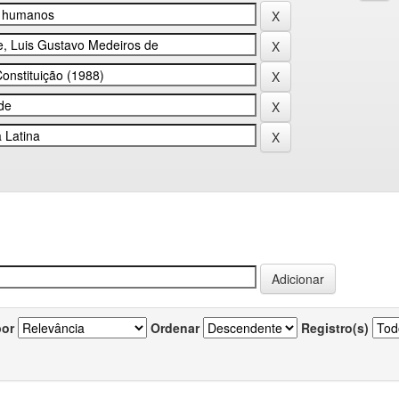
por
Ordenar
Registro(s)