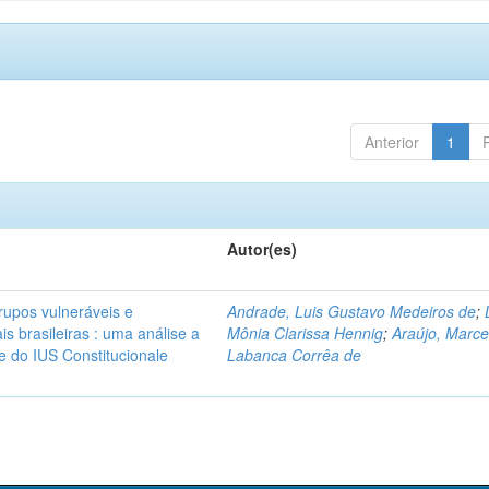
Anterior
1
Autor(es)
rupos vulneráveis e
Andrade, Luis Gustavo Medeiros de
;
is brasileiras : uma análise a
Mônia Clarissa Hennig
;
Araújo, Marce
 e do IUS Constitucionale
Labanca Corrêa de