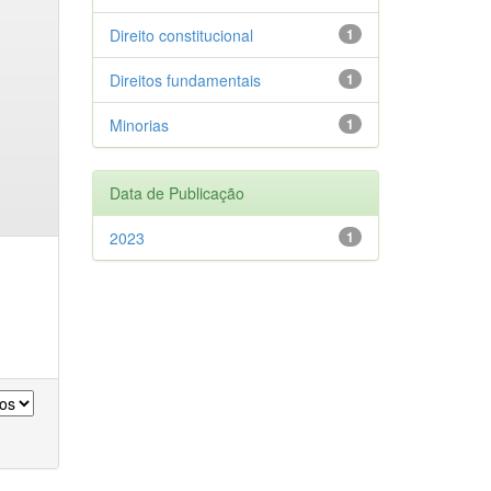
Direito constitucional
1
Direitos fundamentais
1
Minorias
1
Data de Publicação
2023
1