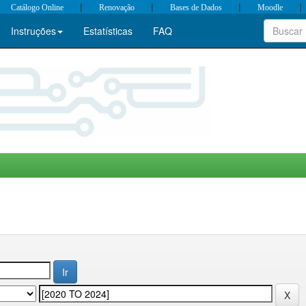
|
|
|
|
Catálogo Online
Renovação
Bases de Dados
Moodle
Instruções
Estatísticas
FAQ