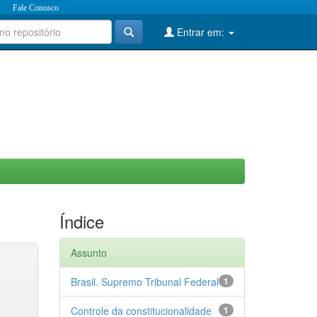
Fale Conosco
Entrar em:
Índice
Assunto
Brasil. Supremo Tribunal Federal
1
Controle da constitucionalidade
1