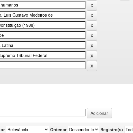
por
Ordenar
Registro(s)