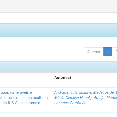
Anterior
1
Autor(es)
rupos vulneráveis e
Andrade, Luis Gustavo Medeiros de
;
is brasileiras : uma análise a
Mônia Clarissa Hennig
;
Araújo, Marce
 e do IUS Constitucionale
Labanca Corrêa de