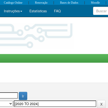
|
|
|
|
Catálogo Online
Renovação
Bases de Dados
Moodle
Instruções
Estatísticas
FAQ