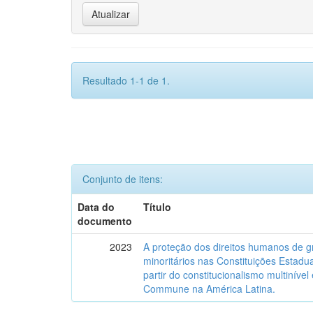
Resultado 1-1 de 1.
Conjunto de itens:
Data do
Título
documento
2023
A proteção dos direitos humanos de g
minoritários nas Constituições Estadua
partir do constitucionalismo multinível
Commune na América Latina.