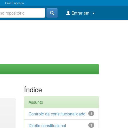
Fale Conosco
Entrar em:
Índice
Assunto
Controle da constitucionalidade
1
Direito constitucional
1