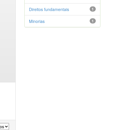
Direitos fundamentais
1
Minorias
1