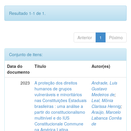
Resultado 1-1 de 1.
Anterior
1
Póximo
Conjunto de itens:
Data do
Título
Autor(es)
documento
2023
A proteção dos direitos
Andrade, Luis
humanos de grupos
Gustavo
vulneráveis e minoritários
Medeiros de
;
nas Constituições Estaduais
Leal, Mônia
brasileiras : uma análise a
Clarissa Hennig
;
partir do constitucionalismo
Araújo, Marcelo
multinível e do IUS
Labanca Corrêa
Constitucionale Commune
de
na América Latina.