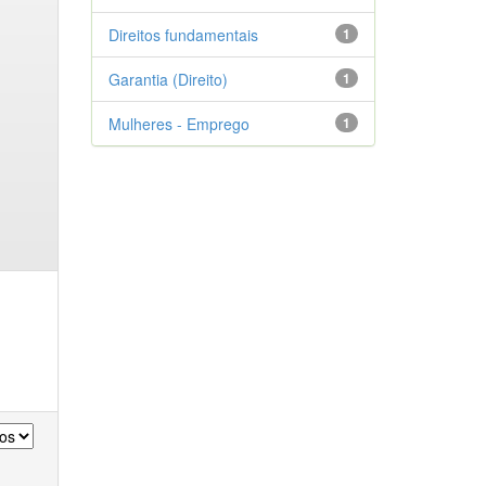
Direitos fundamentais
1
Garantia (Direito)
1
Mulheres - Emprego
1