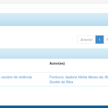
Anterior
1
Autor(es)
 cenário de violência
Fontoura, Isadora Hörbe Neves da
;
Re
Suzéte da Silva