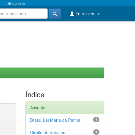
Fale Conosco
Entrar em:
Índice
Assunto
Brasil. Lei Maria da Penha
1
Direito do trabalho
1