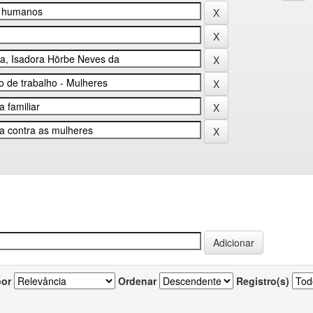
por
Ordenar
Registro(s)