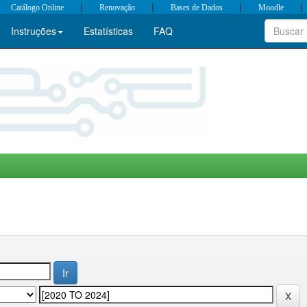
|
|
|
|
Catálogo Online
Renovação
Bases de Dados
Moodle
Instruções
Estatísticas
FAQ