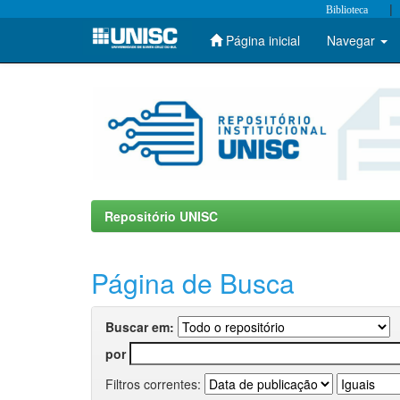
|
Biblioteca
Página inicial
Navegar
Skip
navigation
Repositório UNISC
Página de Busca
Buscar em:
por
Filtros correntes: