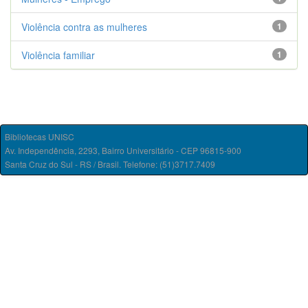
Violência contra as mulheres
1
Violência familiar
1
Bibliotecas UNISC
Av. Independência, 2293, Bairro Universitário - CEP 96815-900
Santa Cruz do Sul - RS / Brasil. Telefone: (51)3717.7409