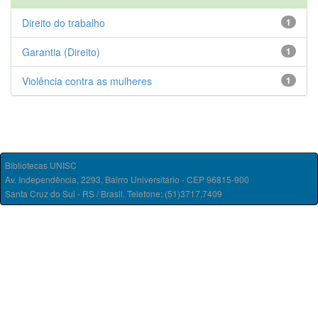
Direito do trabalho
1
Garantia (Direito)
1
Violência contra as mulheres
1
Bibliotecas UNISC
Av. Independência, 2293, Bairro Universitário - CEP 96815-900
Santa Cruz do Sul - RS / Brasil. Telefone: (51)3717.7409