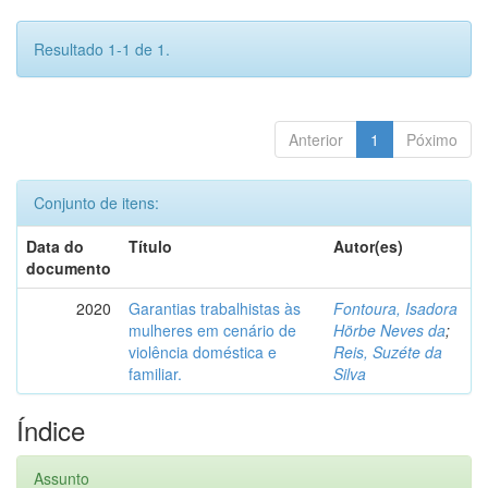
Resultado 1-1 de 1.
Anterior
1
Póximo
Conjunto de itens:
Data do
Título
Autor(es)
documento
2020
Garantias trabalhistas às
Fontoura, Isadora
mulheres em cenário de
Hörbe Neves da
;
violência doméstica e
Reis, Suzéte da
familiar.
Silva
Índice
Assunto