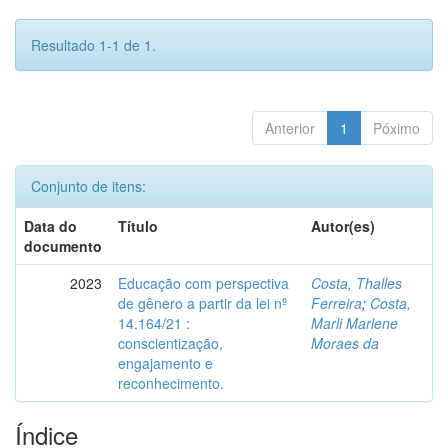
Resultado 1-1 de 1.
Anterior
1
Póximo
Conjunto de itens:
Data do
Título
Autor(es)
documento
2023
Educação com perspectiva
Costa, Thalles
de gênero a partir da lei nº
Ferreira
;
Costa,
14.164/21 :
Marli Marlene
conscientização,
Moraes da
engajamento e
reconhecimento.
Índice