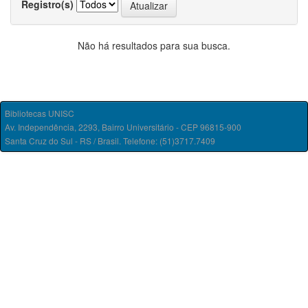
Registro(s)
Não há resultados para sua busca.
Bibliotecas UNISC
Av. Independência, 2293, Bairro Universitário - CEP 96815-900
Santa Cruz do Sul - RS / Brasil. Telefone: (51)3717.7409