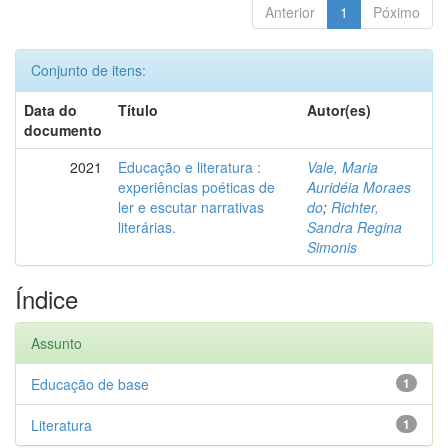
Anterior
1
Póximo
Conjunto de itens:
Data do
Título
Autor(es)
documento
2021
Educação e literatura :
Vale, Maria
experiências poéticas de
Auridéia Moraes
ler e escutar narrativas
do
;
Richter,
literárias.
Sandra Regina
Simonis
Índice
Assunto
Educação de base
1
Literatura
1