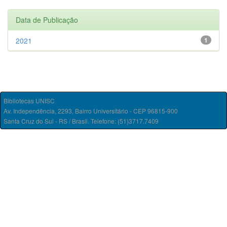
Data de Publicação
2021
1
Bibliotecas UNISC
Av. Independência, 2293, Bairro Universitário - CEP 96815-900
Santa Cruz do Sul - RS / Brasil. Telefone: (51)3717.7409