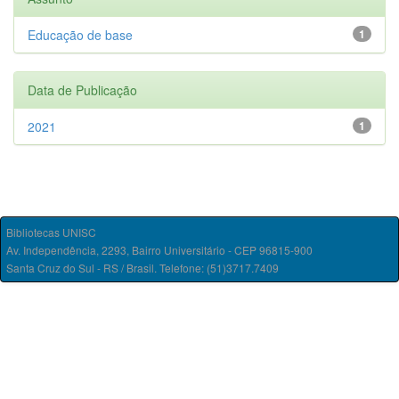
Educação de base
1
Data de Publicação
2021
1
Bibliotecas UNISC
Av. Independência, 2293, Bairro Universitário - CEP 96815-900
Santa Cruz do Sul - RS / Brasil. Telefone: (51)3717.7409