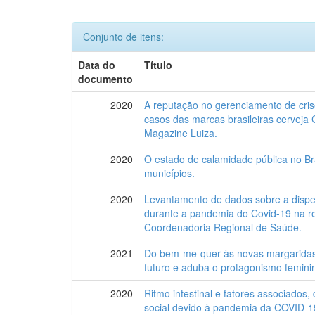
Conjunto de itens:
Data do
Título
documento
2020
A reputação no gerenciamento de cris
casos das marcas brasileiras cerveja
Magazine Luiza.
2020
O estado de calamidade pública no Bra
municípios.
2020
Levantamento de dados sobre a dispen
durante a pandemia do Covid-19 na r
Coordenadoria Regional de Saúde.
2021
Do bem-me-quer às novas margaridas 
futuro e aduba o protagonismo femin
2020
Ritmo intestinal e fatores associados,
social devido à pandemia da COVID-19,