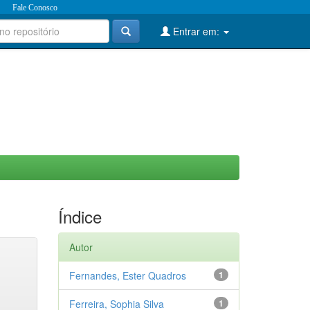
Fale Conosco
Entrar em:
Índice
Autor
Fernandes, Ester Quadros
1
Ferreira, Sophia Silva
1