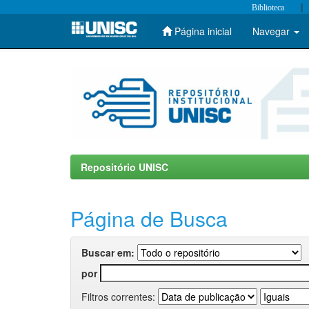
|
Biblioteca
Página inicial
Navegar
Skip
navigation
Repositório UNISC
Página de Busca
Buscar em:
por
Filtros correntes: