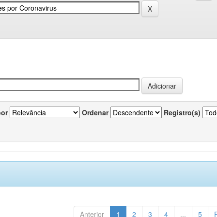
por
Ordenar
Registro(s)
Anterior
1
2
3
4
...
5