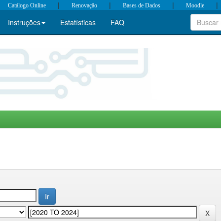
|
|
|
|
Catálogo Online
Renovação
Bases de Dados
Moodle
Instruções
Estatísticas
FAQ