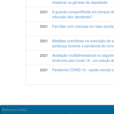
intestinal na gênese da obesidade.
2021
A guarda compartilhada em tempos de
tribunais vêm decidindo?
2021
Famílias com crianças em fase escol
2021
Medidas coercitivas na execução de 
sentença durante a pandemia do coro
2021
Avaliação multidimensional no segui
síndrome pós Covid-19 : um estudo d
2021
Pandemia COVID-19 : saúde mental e p
Bibliotecas UNISC