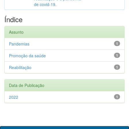
de covid-19.
Índice
Assunto
Pandemias
1
Promoção da saúde
1
Reabilitação
1
Data de Publicação
2022
1