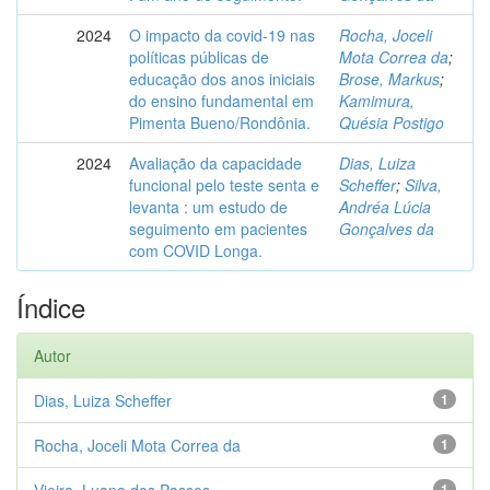
2024
O impacto da covid-19 nas
Rocha, Joceli
políticas públicas de
Mota Correa da
;
educação dos anos iniciais
Brose, Markus
;
do ensino fundamental em
Kamimura,
Pimenta Bueno/Rondônia.
Quésia Postigo
2024
Avaliação da capacidade
Dias, Luiza
funcional pelo teste senta e
Scheffer
;
Silva,
levanta : um estudo de
Andréa Lúcia
seguimento em pacientes
Gonçalves da
com COVID Longa.
Índice
Autor
Dias, Luiza Scheffer
1
Rocha, Joceli Mota Correa da
1
1