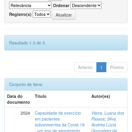
Ordenar
Registro(s)
Resultado 1-3 de 3.
Anterior
1
Póximo
Conjunto de itens:
Data do
Título
Autor(es)
documento
2024
Capacidade de exercício
Vieira, Luana dos
em pacientes
Passos
;
Silva,
sobreviventes da Covid-19
Andréa Lúcia
: um ano de seguimento.
Gonçalves da