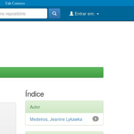
Fale Conosco
Entrar em:
Índice
Autor
Medeiros, Jeanine Lykawka
1