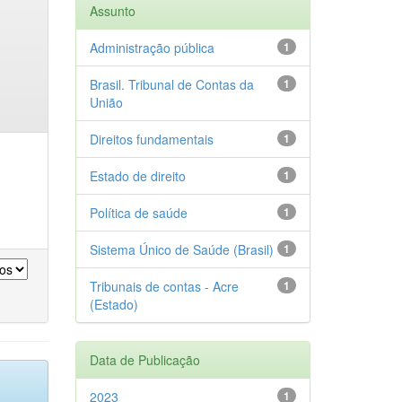
Assunto
Administração pública
1
Brasil. Tribunal de Contas da
1
União
Direitos fundamentais
1
Estado de direito
1
Política de saúde
1
Sistema Único de Saúde (Brasil)
1
Tribunais de contas - Acre
1
(Estado)
Data de Publicação
2023
1