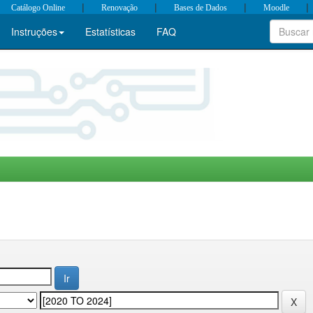
|
|
|
|
Catálogo Online
Renovação
Bases de Dados
Moodle
Instruções
Estatísticas
FAQ