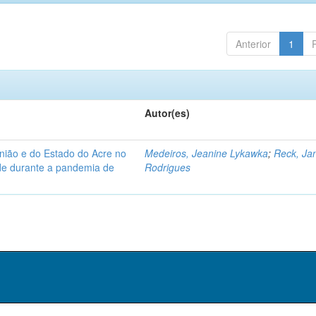
Anterior
1
Autor(es)
nião e do Estado do Acre no
Medeiros, Jeanine Lykawka
;
Reck, Jan
úde durante a pandemia de
Rodrigues