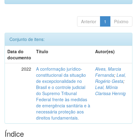
Anterior
1
Póximo
Conjunto de itens:
Data do
Título
Autor(es)
documento
2022
A conformação jurídico-
Alves, Marcia
constitucional da situação
Fernanda
;
Leal,
de excepcionalidade no
Rogério Gesta
;
Brasil e o controle judicial
Leal, Mônia
do Supremo Tribunal
Clarissa Hennig
Federal frente às medidas
de emergência sanitária e à
necessária proteção aos
direitos fundamentais.
Índice