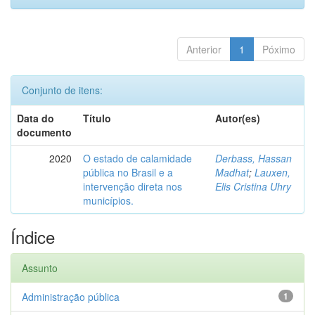
Anterior
1
Póximo
Conjunto de itens:
Data do
Título
Autor(es)
documento
2020
O estado de calamidade
Derbass, Hassan
pública no Brasil e a
Madhat
;
Lauxen,
intervenção direta nos
Elis Cristina Uhry
municípios.
Índice
Assunto
Administração pública
1