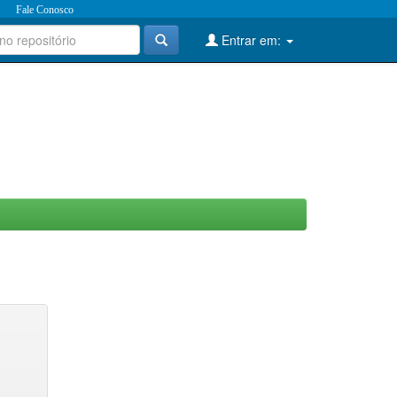
Fale Conosco
Entrar em: