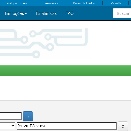
|
|
|
|
Catálogo Online
Renovação
Bases de Dados
Moodle
Instruções
Estatísticas
FAQ