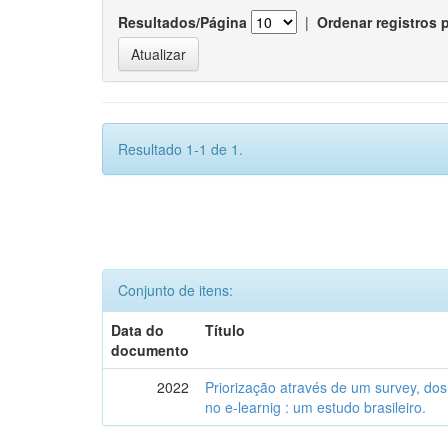
Resultados/Página
|
Ordenar registros 
Resultado 1-1 de 1.
Conjunto de itens:
Data do
Título
documento
2022
Priorização através de um survey, dos 
no e-learnig : um estudo brasileiro.