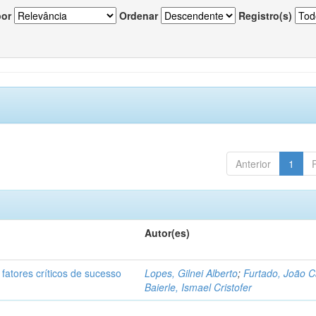
por
Ordenar
Registro(s)
Anterior
1
Autor(es)
fatores críticos de sucesso
Lopes, Gilnei Alberto
;
Furtado, João C
Baierle, Ismael Cristofer