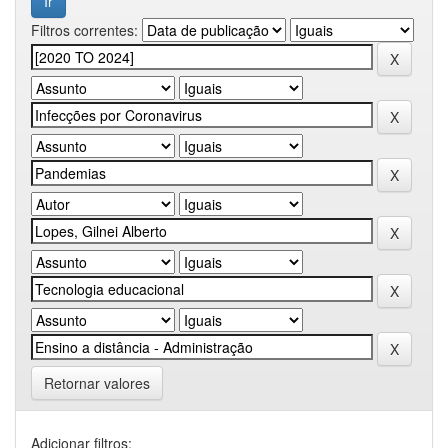
Filtros correntes:
Retornar valores
Adicionar filtros: