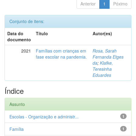
Anterior
1
Póximo
Conjunto de itens:
Data do
Título
Autor(es)
documento
2021
Famílias com crianças em
Rosa, Sarah
fase escolar na pandemia.
Fernanda Etges
da
;
Klafke,
Teresinha
Eduardes
Índice
Assunto
Escolas - Organização e administr...
1
Família
1