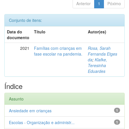
Anterior
1
Póximo
Conjunto de itens:
Data do
Título
Autor(es)
documento
2021
Famílias com crianças em
Rosa, Sarah
fase escolar na pandemia.
Fernanda Etges
da
;
Klafke,
Teresinha
Eduardes
Índice
Assunto
Ansiedade em crianças
1
Escolas - Organização e administr...
1