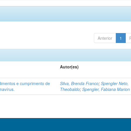
Anterior
1
Autor(es)
alimentos e cumprimento de
Silva, Brenda Franco
;
Spengler Neto,
navírus.
Theobaldo
;
Spengler, Fabiana Marion