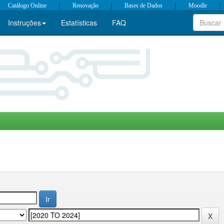
|
|
|
|
Catálogo Online
Renovação
Bases de Dados
Moodle
Instruções
Estatísticas
FAQ