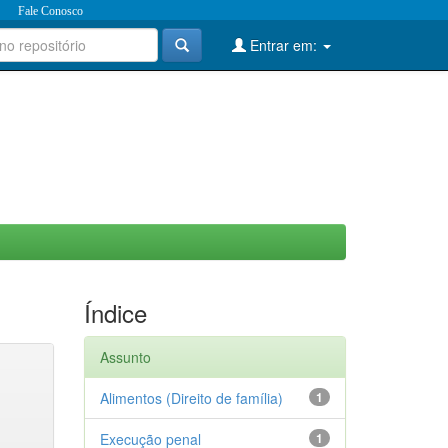
Fale Conosco
Entrar em:
Índice
Assunto
Alimentos (Direito de família)
1
Execução penal
1