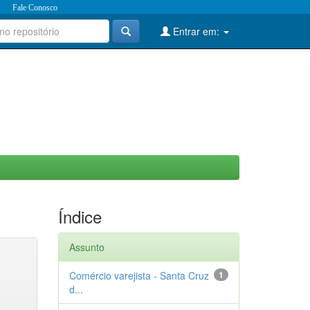
Fale Conosco
Entrar em:
Índice
Assunto
Comércio varejista - Santa Cruz
1
d...