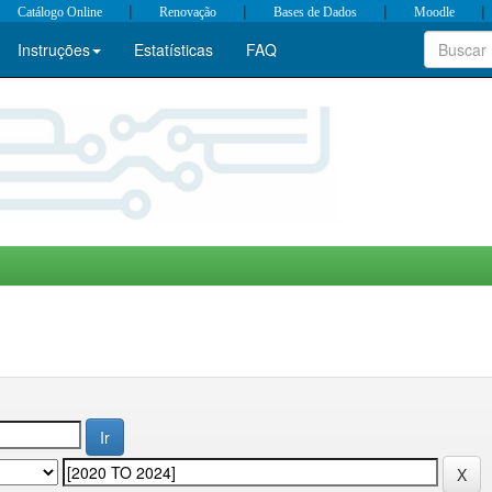
|
|
|
|
Catálogo Online
Renovação
Bases de Dados
Moodle
Instruções
Estatísticas
FAQ