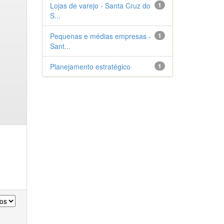
Lojas de varejo - Santa Cruz do
1
S...
Pequenas e médias empresas -
1
Sant...
Planejamento estratégico
1