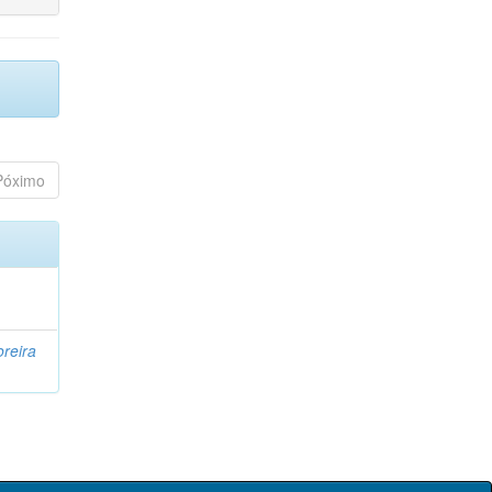
Póximo
reira