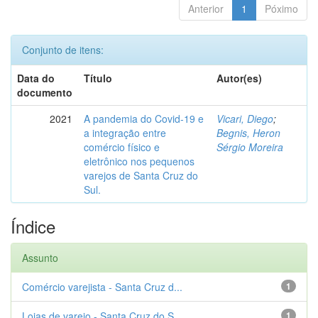
Anterior
1
Póximo
Conjunto de itens:
Data do
Título
Autor(es)
documento
2021
A pandemia do Covid-19 e
Vicari, Diego
;
a integração entre
Begnis, Heron
comércio físico e
Sérgio Moreira
eletrônico nos pequenos
varejos de Santa Cruz do
Sul.
Índice
Assunto
Comércio varejista - Santa Cruz d...
1
Lojas de varejo - Santa Cruz do S...
1