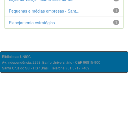
Pequenas e médias empresas - Sant...
1
Planejamento estratégico
1
Bibliotecas UNISC
Av. Independência, 2293, Bairro Universitário - CEP 96815-900
Santa Cruz do Sul - RS / Brasil. Telefone: (51)3717.7409