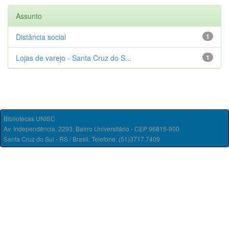
Assunto
Distância social
1
Lojas de varejo - Santa Cruz do S...
1
Bibliotecas UNISC
Av. Independência, 2293, Bairro Universitário - CEP 96815-900
Santa Cruz do Sul - RS / Brasil. Telefone: (51)3717.7409